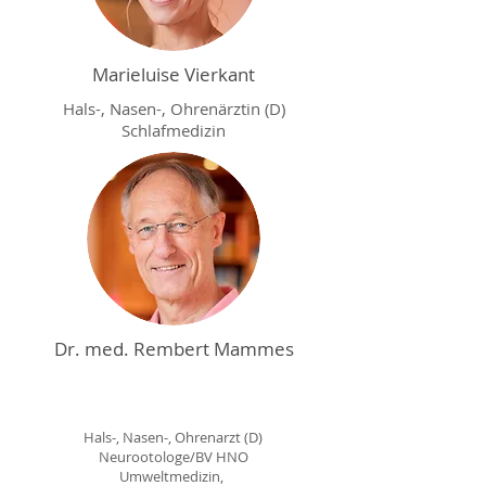
Marieluise Vierkant
Hals-, Nasen-, Ohrenärztin (D)
Schlafmedizin
Dr. med.
Rembert Mammes
Hals-, Nasen-, Ohrenarzt (D)
Neurootologe/BV HNO
Umweltmedizin,