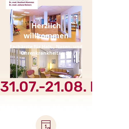
Herzlich
willkommen
Fachärzte für Hals-, Nasen- und
Ohrenkrankheiten (D)
31.07.-21.08. Praxi