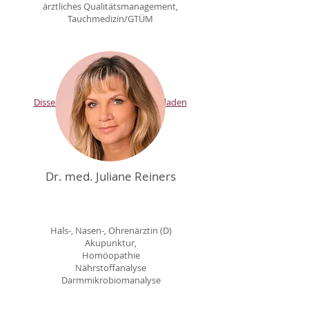
ärztliches Qualitätsmanagement,
Tauchmedizin/GTÜM
Dissertation (M. Leigh) herunterladen
Dr. med. Juliane Reiners
Hals-, Nasen-, Ohrenärztin (D)
Akupunktur,
Homöopathie
Nährstoffanalyse
Darmmikrobiomanalyse